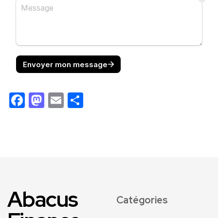
Facebook
Mastodon
Email
Partager
Abacus
Catégories