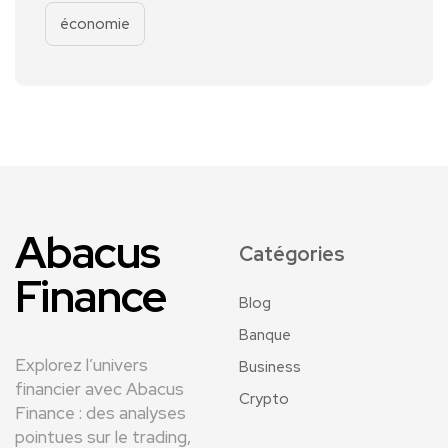
économie
Abacus
Catégories
Finance
Blog
Banque
Explorez l’univers
Business
financier avec Abacus
Crypto
Finance : des analyses
pointues sur le trading,