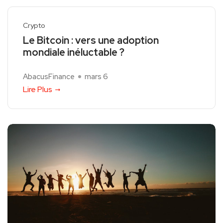
Crypto
Le Bitcoin : vers une adoption
mondiale inéluctable ?
AbacusFinance
mars 6
Lire Plus