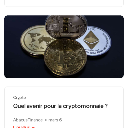
Crypto
Quel avenir pour la cryptomonnaie ?
AbacusFinance
mars 6
Lire Plus