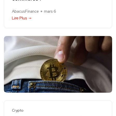
AbacusFinance
mars 6
Lire Plus
Crypto