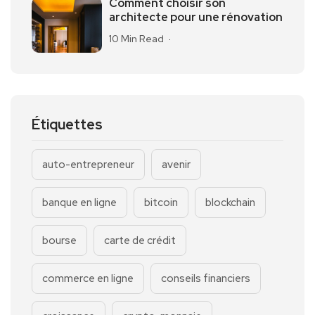
Comment choisir son
architecte pour une rénovation
10 Min Read
Étiquettes
auto-entrepreneur
avenir
banque en ligne
bitcoin
blockchain
bourse
carte de crédit
commerce en ligne
conseils financiers