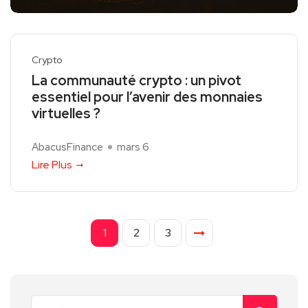
Crypto
La communauté crypto : un pivot
essentiel pour l’avenir des monnaies
virtuelles ?
AbacusFinance
mars 6
Lire Plus
1
2
3