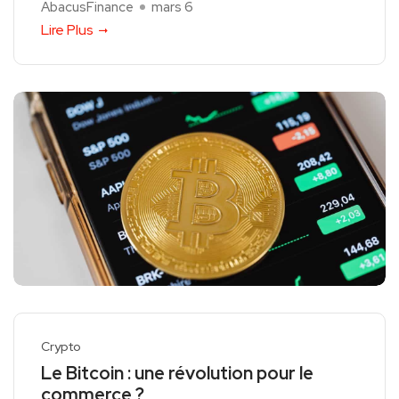
AbacusFinance
mars 6
Lire Plus
Crypto
Le Bitcoin : une révolution pour le
commerce ?