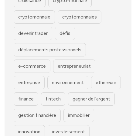
croissance
crypto-monnaie
cryptomonnaie
cryptomonnaies
devenir trader
défis
déplacements professionnels
e-commerce
entrepreneuriat
entreprise
environnement
ethereum
finance
fintech
gagner de l'argent
gestion financière
immobilier
innovation
investissement