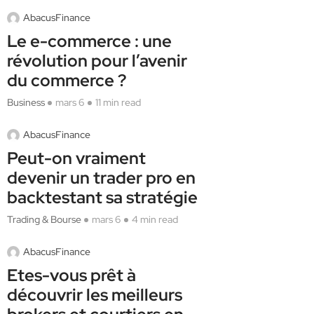
AbacusFinance
Le e-commerce : une
révolution pour l’avenir
du commerce ?
Business
mars 6
11 min read
AbacusFinance
Peut-on vraiment
devenir un trader pro en
backtestant sa stratégie
Trading & Bourse
mars 6
4 min read
AbacusFinance
Etes-vous prêt à
découvrir les meilleurs