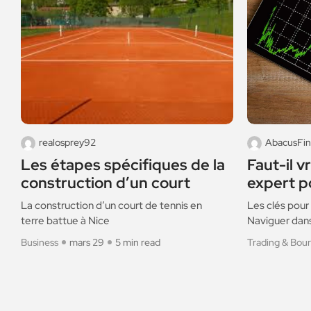
realosprey92
AbacusFi
Les étapes spécifiques de la
Faut-il v
n
construction d’un court
expert p
La construction d’un court de tennis en
Les clés pour
terre battue à Nice
Naviguer dan
Business
mars 29
5 min read
Trading & Bou