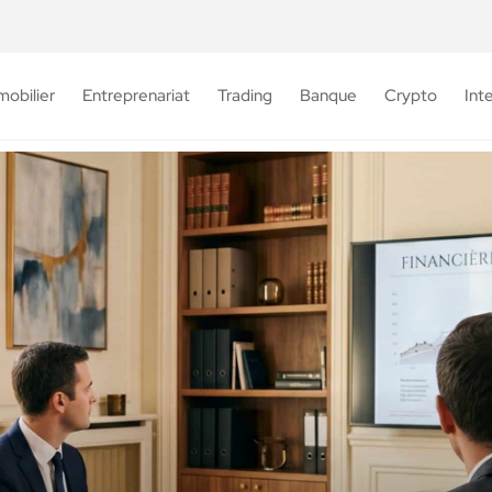
mobilier
Entreprenariat
Trading
Banque
Crypto
Int