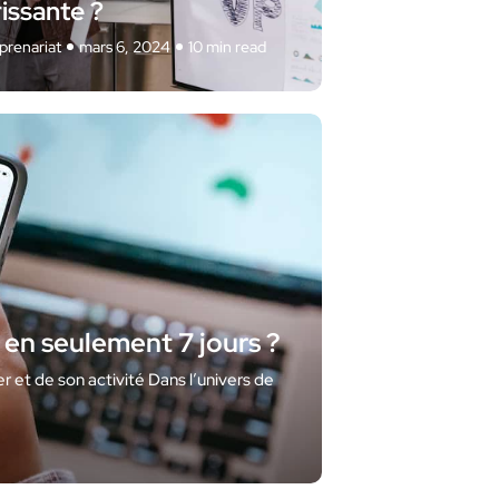
rissante ?
prenariat
mars 6, 2024
10 min read
en seulement 7 jours ?
r et de son activité Dans l’univers de