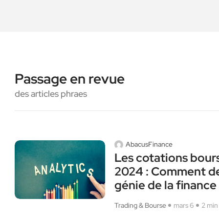
Passage en revue
des articles phraes
AbacusFinance
Les cotations bour
2024 : Comment de
génie de la finance
Trading & Bourse
mars 6
2 min