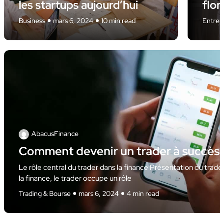
les startups aujourd’hui
flo
Business
mars 6, 2024
10 min read
Entre
AbacusFinance
Comment devenir un trader à succès 
Le rôle central du trader dans la finance Présentation du trade
la finance, le trader occupe un rôle
Trading & Bourse
mars 6, 2024
4 min read