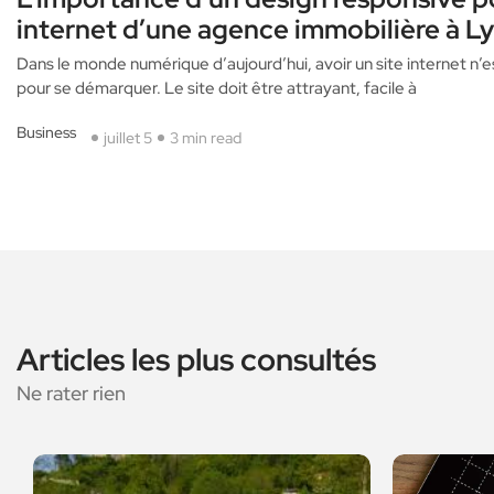
internet d’une agence immobilière à L
Dans le monde numérique d’aujourd’hui, avoir un site internet n’es
pour se démarquer. Le site doit être attrayant, facile à
Business
juillet 5
3 min read
Articles les plus consultés
Ne rater rien