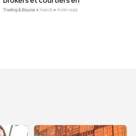
brokers et courtiers en
Trading & Bourse
mars 6
4 min read