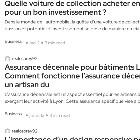
Quelle voiture de collection acheter e
pour un bon investissement ?
Dans le monde de l’automobile, la quête d’une voiture de collectio
passion et potentiel d’investissement se pose de manière crucia
Business
mai 2
7 min read
realosprey92
Assurance décennale pour bâtiments L
Comment fonctionne l’assurance déce
un artisan du
L‘assurance décennale est un aspect essentiel pour les artisans 
exerçant leur activité à Lyon. Cette assurance spécifique vise à 
Business
juillet 12
3 min read
realosprey92
L’importance d’un design responsive po