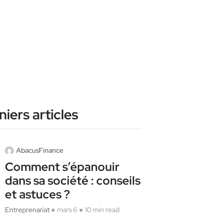
iers articles
AbacusFinance
Comment s’épanouir
dans sa société : conseils
et astuces ?
Entreprenariat
mars 6
10 min read