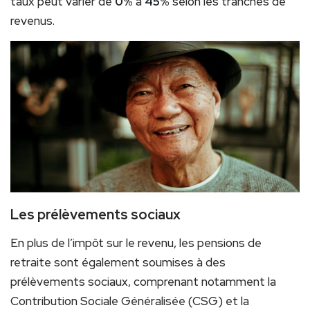
taux peut varier de
0%
à
45%
selon les tranches de
revenus.
Les prélèvements sociaux
En plus de l’impôt sur le revenu, les pensions de
retraite sont également soumises à des
prélèvements sociaux, comprenant notamment la
Contribution Sociale Généralisée (CSG) et la