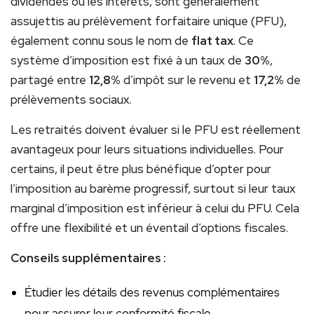
dividendes ou les intérêts, sont généralement
assujettis au prélèvement forfaitaire unique (PFU),
également connu sous le nom de
flat tax
. Ce
système d’imposition est fixé à un taux de
30%
,
partagé entre
12,8%
d’impôt sur le revenu et
17,2%
de
prélèvements sociaux.
Les retraités doivent évaluer si le PFU est réellement
avantageux pour leurs situations individuelles. Pour
certains, il peut être plus bénéfique d’opter pour
l’imposition au barème progressif, surtout si leur taux
marginal d’imposition est inférieur à celui du PFU. Cela
offre une flexibilité et un éventail d’options fiscales.
Conseils supplémentaires :
Étudier les détails des revenus complémentaires
pour assurer leur conformité fiscale