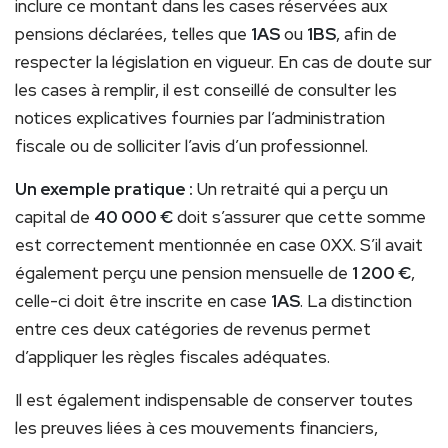
inclure ce montant dans les cases réservées aux
pensions déclarées, telles que
1AS
ou
1BS
, afin de
respecter la législation en vigueur. En cas de doute sur
les cases à remplir, il est conseillé de consulter les
notices explicatives fournies par l’administration
fiscale ou de solliciter l’avis d’un professionnel.
Un exemple pratique :
Un retraité qui a perçu un
capital de
40 000 €
doit s’assurer que cette somme
est correctement mentionnée en case 0XX. S’il avait
également perçu une pension mensuelle de
1 200 €
,
celle-ci doit être inscrite en case
1AS
. La distinction
entre ces deux catégories de revenus permet
d’appliquer les règles fiscales adéquates.
Il est également indispensable de conserver toutes
les preuves liées à ces mouvements financiers,