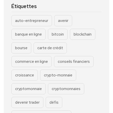
Étiquettes
auto-entrepreneur
avenir
banque en ligne
bitcoin
blockchain
bourse
carte de crédit
commerce en ligne
conseils financiers
croissance
crypto-monnaie
cryptomonnaie
cryptomonnaies
devenir trader
défis