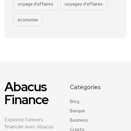
voyage d'affaires
voyages d'affaires
économie
Abacus
Catégories
Finance
Blog
Banque
Explorez l’univers
Business
financier avec Abacus
Crypto