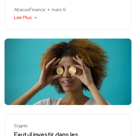
AbacusFinance
mars 6
Lire Plus
Crypto
Faut-il investir dans les