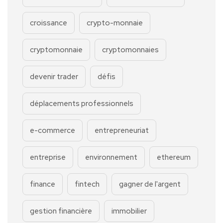
croissance
crypto-monnaie
cryptomonnaie
cryptomonnaies
devenir trader
défis
déplacements professionnels
e-commerce
entrepreneuriat
entreprise
environnement
ethereum
finance
fintech
gagner de l'argent
gestion financière
immobilier