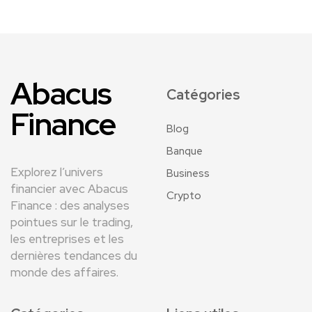
Abacus
Catégories
Finance
Blog
Banque
Explorez l’univers
Business
financier avec Abacus
Crypto
Finance : des analyses
pointues sur le trading,
les entreprises et les
dernières tendances du
monde des affaires.