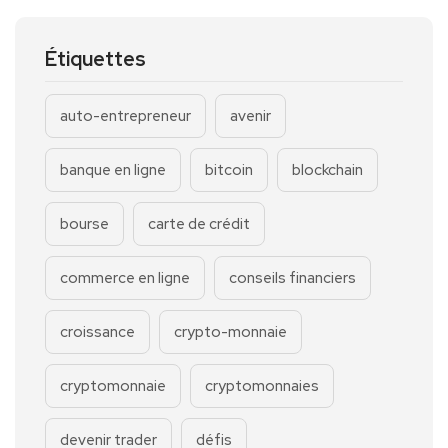
Étiquettes
auto-entrepreneur
avenir
banque en ligne
bitcoin
blockchain
bourse
carte de crédit
commerce en ligne
conseils financiers
croissance
crypto-monnaie
cryptomonnaie
cryptomonnaies
devenir trader
défis