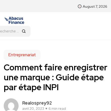
August 7, 2026
Entreprenariat
Comment faire enregistrer
une marque : Guide étape
par étape INPI
Realosprey92
avril 20, 2023
6 min read