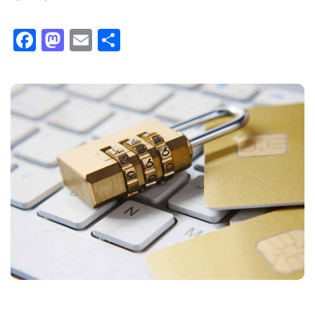
Facebook
Mastodon
Email
Partager