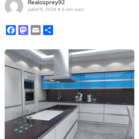
Realosprey92
juillet 15, 2024
6 min read
Facebook
Mastodon
Email
Partager