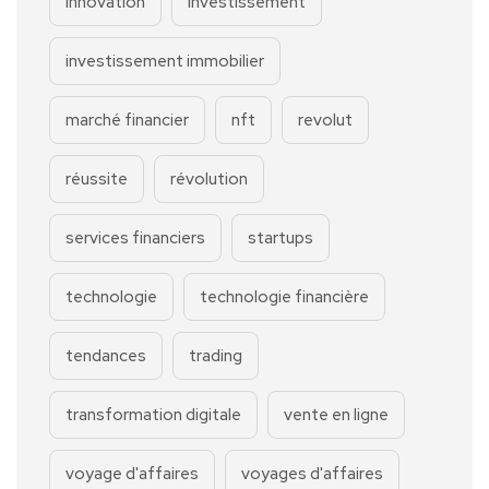
innovation
investissement
investissement immobilier
marché financier
nft
revolut
réussite
révolution
services financiers
startups
technologie
technologie financière
tendances
trading
transformation digitale
vente en ligne
voyage d'affaires
voyages d'affaires