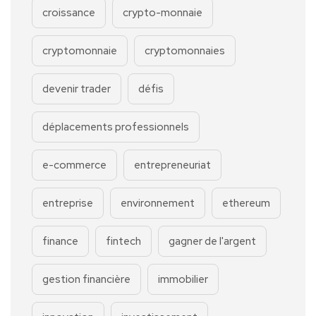
croissance
crypto-monnaie
cryptomonnaie
cryptomonnaies
devenir trader
défis
déplacements professionnels
e-commerce
entrepreneuriat
entreprise
environnement
ethereum
finance
fintech
gagner de l'argent
gestion financière
immobilier