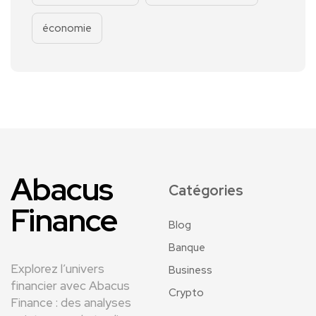
économie
Abacus
Catégories
Finance
Blog
Banque
Explorez l’univers
Business
financier avec Abacus
Crypto
Finance : des analyses