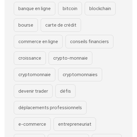
banque en ligne
bitcoin
blockchain
bourse
carte de crédit
commerce en ligne
conseils financiers
croissance
crypto-monnaie
cryptomonnaie
cryptomonnaies
devenir trader
défis
déplacements professionnels
e-commerce
entrepreneuriat