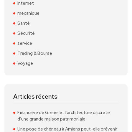
Internet
mecanique
Santé
Sécurité
service
Trading & Bourse
Voyage
Articles récents
Financière de Grenelle : l’architecture discrète
d’une grande maison patrimoniale
Une pose de chéneau à Amiens peut-elle prévenir