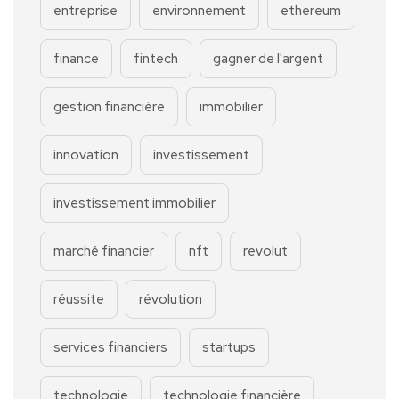
entreprise
environnement
ethereum
finance
fintech
gagner de l'argent
gestion financière
immobilier
innovation
investissement
investissement immobilier
marché financier
nft
revolut
réussite
révolution
services financiers
startups
technologie
technologie financière