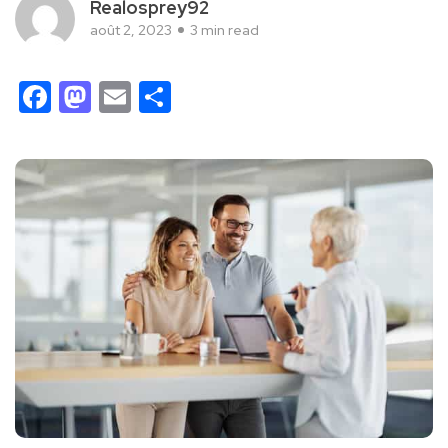
Realosprey92
août 2, 2023
3 min read
Facebook
Mastodon
Email
Partager