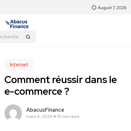
August 7, 2026
Internet
Comment réussir dans le
e-commerce ?
AbacusFinance
mars 6, 2024
10 min read