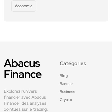
économie
Abacus
Catégories
Finance
Blog
Banque
Explorez l’univers
Business
financier avec Abacus
Crypto
Finance : des analyses
pointues sur le trading,