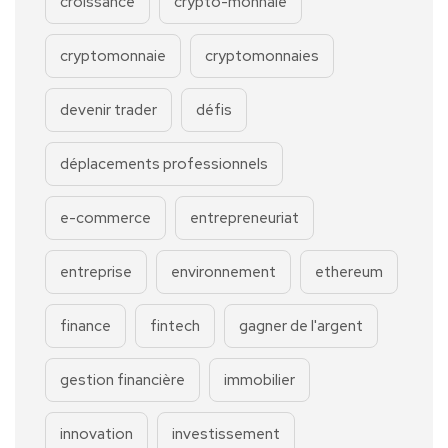
croissance
crypto-monnaie
cryptomonnaie
cryptomonnaies
devenir trader
défis
déplacements professionnels
e-commerce
entrepreneuriat
entreprise
environnement
ethereum
finance
fintech
gagner de l'argent
gestion financière
immobilier
innovation
investissement