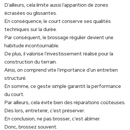
D’ailleurs, cela limite aussi l’apparition de zones
écrasées ou glissantes.
En conséquence, le court conserve ses qualités
techniques sur la durée.
Par conséquent, le brossage régulier devient une
habitude incontournable.
De plus, il valorise l’investissement réalisé pour la
construction du terrain.
Ainsi, on comprend vite l’importance d’un entretien
structuré.
En somme, ce geste simple garantit la performance
du court.
Par ailleurs, cela évite bien des réparations coûteuses.
Dès lors, entretenir, c’est préserver.
En conclusion, ne pas brosser, c’est abîmer.
Donc, brossez souvent.