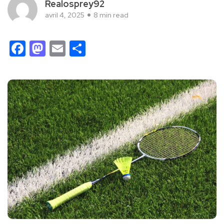
Realosprey92
avril 4, 2025
8 min read
Facebook
Mastodon
Email
Partager