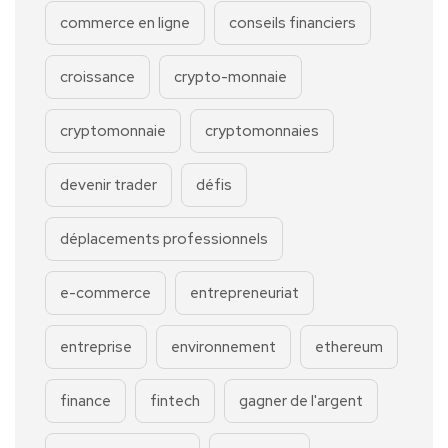
commerce en ligne
conseils financiers
croissance
crypto-monnaie
cryptomonnaie
cryptomonnaies
devenir trader
défis
déplacements professionnels
e-commerce
entrepreneuriat
entreprise
environnement
ethereum
finance
fintech
gagner de l'argent