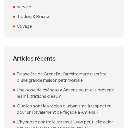
service
Trading & Bourse
Voyage
Articles récents
Financière de Grenelle : l’architecture discrète
d’une grande maison patrimoniale
Une pose de chéneau à Amiens peut-elle prévenir
les infiltrations d’eau ?
Quelles sont les règles d’urbanisme à respecter
pour un Ravalement de façade à Amiens ?
L’hypnose contre le stress à Lyon peut-elle aider