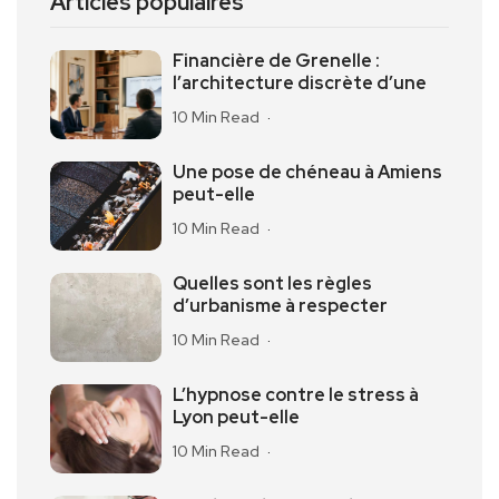
Articles populaires
Financière de Grenelle :
l’architecture discrète d’une
10 Min Read
Une pose de chéneau à Amiens
peut-elle
10 Min Read
Quelles sont les règles
d’urbanisme à respecter
10 Min Read
L’hypnose contre le stress à
Lyon peut-elle
10 Min Read