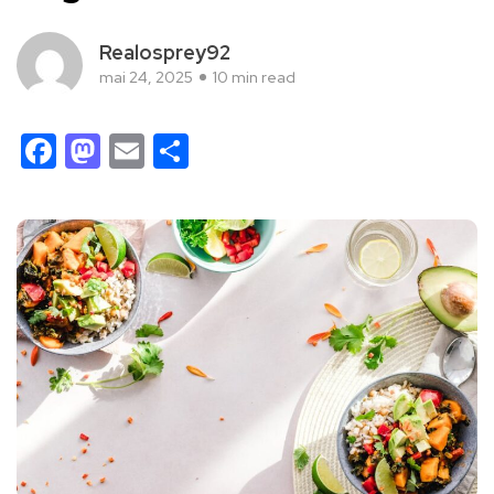
Realosprey92
mai 24, 2025
10 min read
Facebook
Mastodon
Email
Partager