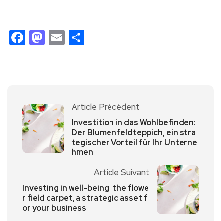
Facebook
Mastodon
Email
Partager
Article Précédent
Investition in das Wohlbefinden:
Der Blumenfeldteppich, ein stra
tegischer Vorteil für Ihr Unterne
hmen
Article Suivant
Investing in well-being: the flowe
r field carpet, a strategic asset f
or your business