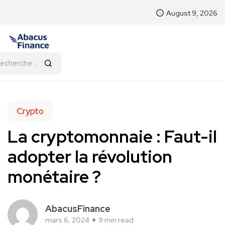
August 9, 2026
Crypto
La cryptomonnaie : Faut-il
adopter la révolution
monétaire ?
AbacusFinance
mars 6, 2024
9 min read