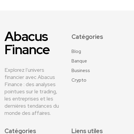
Abacus
Catégories
Finance
Blog
Banque
Explorez l’univers
Business
financier avec Abacus
Crypto
Finance : des analyses
pointues sur le trading,
les entreprises et les
dernières tendances du
monde des affaires.
Catégories
Liens utiles