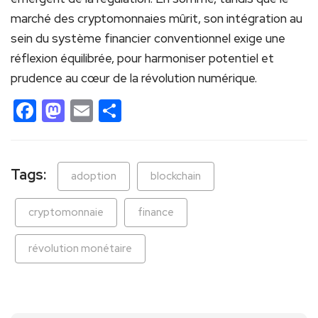
marché des cryptomonnaies mûrit, son intégration au
sein du système financier conventionnel exige une
réflexion équilibrée, pour harmoniser potentiel et
prudence au cœur de la révolution numérique.
Facebook
Mastodon
Email
Partager
Tags:
adoption
blockchain
cryptomonnaie
finance
révolution monétaire