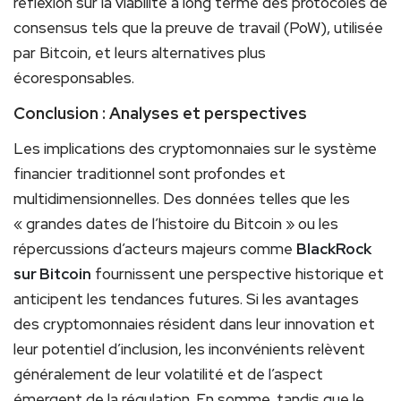
réflexion sur la viabilité à long terme des protocoles de
consensus tels que la preuve de travail (PoW), utilisée
par Bitcoin, et leurs alternatives plus
écoresponsables.
Conclusion : Analyses et perspectives
Les implications des cryptomonnaies sur le système
financier traditionnel sont profondes et
multidimensionnelles. Des données telles que les
« grandes dates de l’histoire du Bitcoin » ou les
répercussions d’acteurs majeurs comme
BlackRock
sur Bitcoin
fournissent une perspective historique et
anticipent les tendances futures. Si les avantages
des cryptomonnaies résident dans leur innovation et
leur potentiel d’inclusion, les inconvénients relèvent
généralement de leur volatilité et de l’aspect
émergent de la régulation. En somme, tandis que le