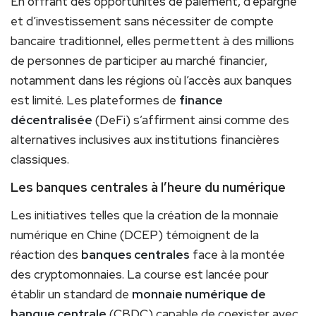
En offrant des opportunités de paiement, d’épargne
et d’investissement sans nécessiter de compte
bancaire traditionnel, elles permettent à des millions
de personnes de participer au marché financier,
notamment dans les régions où l’accès aux banques
est limité. Les plateformes de
finance
décentralisée
(DeFi) s’affirment ainsi comme des
alternatives inclusives aux institutions financières
classiques.
Les banques centrales à l’heure du numérique
Les initiatives telles que la création de la monnaie
numérique en Chine (DCEP) témoignent de la
réaction des
banques centrales
face à la montée
des cryptomonnaies. La course est lancée pour
établir un standard de
monnaie numérique de
banque centrale
(CBDC) capable de coexister avec