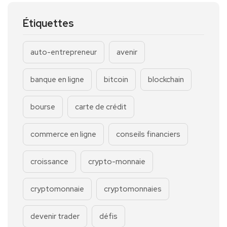
Étiquettes
auto-entrepreneur
avenir
banque en ligne
bitcoin
blockchain
bourse
carte de crédit
commerce en ligne
conseils financiers
croissance
crypto-monnaie
cryptomonnaie
cryptomonnaies
devenir trader
défis