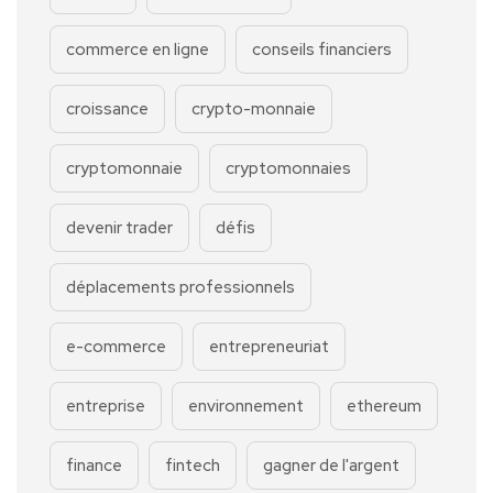
commerce en ligne
conseils financiers
croissance
crypto-monnaie
cryptomonnaie
cryptomonnaies
devenir trader
défis
déplacements professionnels
e-commerce
entrepreneuriat
entreprise
environnement
ethereum
finance
fintech
gagner de l'argent