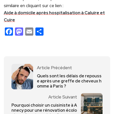
similaire en cliquant sur ce lien :
Aide à domicile après hospitalisation à Caluire et
Cuire
Facebook
Mastodon
Email
Partager
Article Précédent
Quels sont les délais de repouss
e après une greffe de cheveux h
omme à Paris ?
Article Suivant
Pourquoi choisir un cuisiniste à A
nnecy pour une rénovation écolo