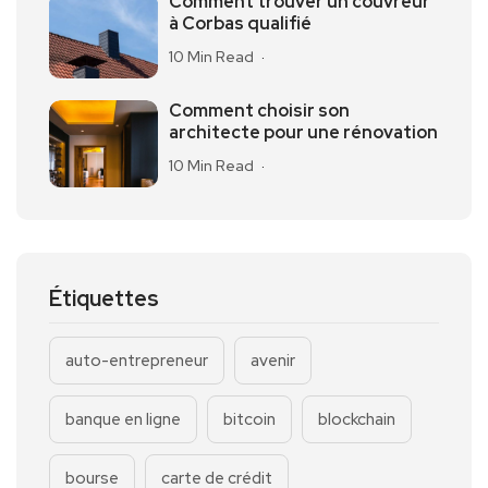
Comment trouver un couvreur
à Corbas qualifié
10 Min Read
Comment choisir son
architecte pour une rénovation
10 Min Read
Étiquettes
auto-entrepreneur
avenir
banque en ligne
bitcoin
blockchain
bourse
carte de crédit