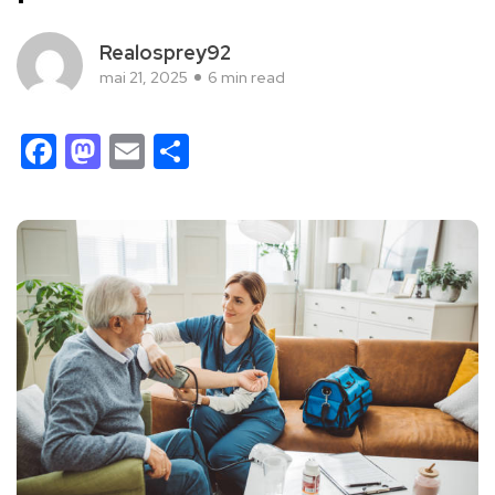
Realosprey92
mai 21, 2025
6 min read
Facebook
Mastodon
Email
Partager