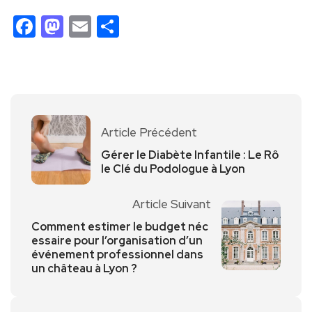
Facebook
Mastodon
Email
Partager
Article Précédent
Gérer le Diabète Infantile : Le Rô
le Clé du Podologue à Lyon
Article Suivant
Comment estimer le budget néc
essaire pour l’organisation d’un
événement professionnel dans
un château à Lyon ?