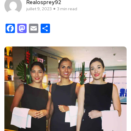
Realosprey92
juillet 9, 2023
3 min read
Facebook
Mastodon
Email
Partager