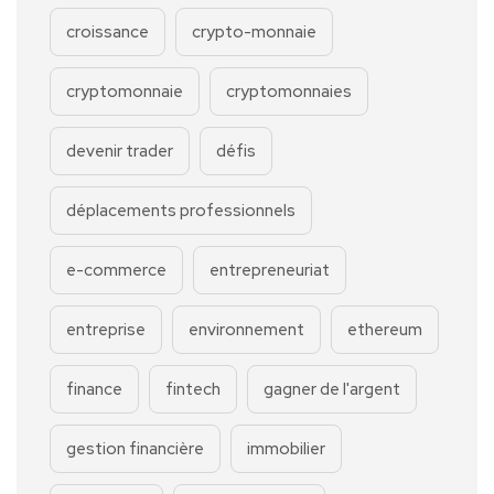
croissance
crypto-monnaie
cryptomonnaie
cryptomonnaies
devenir trader
défis
déplacements professionnels
e-commerce
entrepreneuriat
entreprise
environnement
ethereum
finance
fintech
gagner de l'argent
gestion financière
immobilier