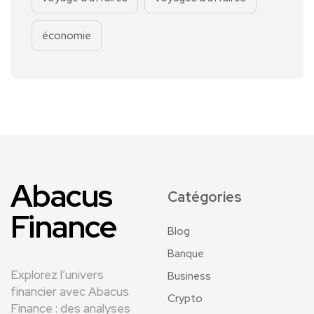
économie
Abacus
Catégories
Finance
Blog
Banque
Explorez l’univers
Business
financier avec Abacus
Crypto
Finance : des analyses