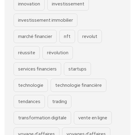
innovation
investissement
investissement immobilier
marché financier
nft
revolut
réussite
révolution
services financiers
startups
technologie
technologie financière
tendances
trading
transformation digitale
vente en ligne
voyage d'affaires
voyages d'affaires