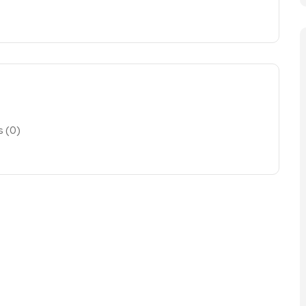
 (
0
)