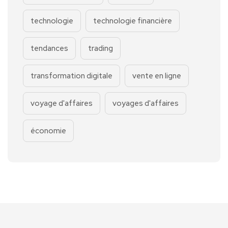
technologie
technologie financière
tendances
trading
transformation digitale
vente en ligne
voyage d'affaires
voyages d'affaires
économie