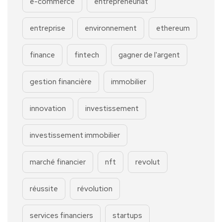
e-commerce
entrepreneuriat
entreprise
environnement
ethereum
finance
fintech
gagner de l'argent
gestion financière
immobilier
innovation
investissement
investissement immobilier
marché financier
nft
revolut
réussite
révolution
services financiers
startups