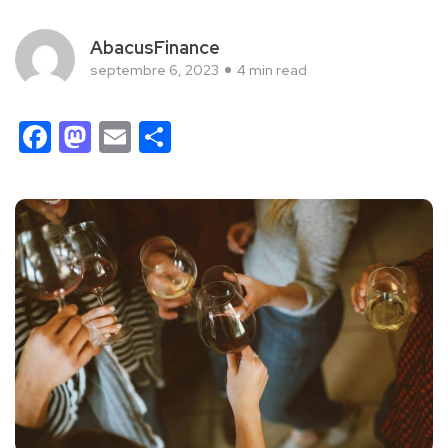
AbacusFinance
septembre 6, 2023
4 min read
Facebook
Mastodon
Email
Partager