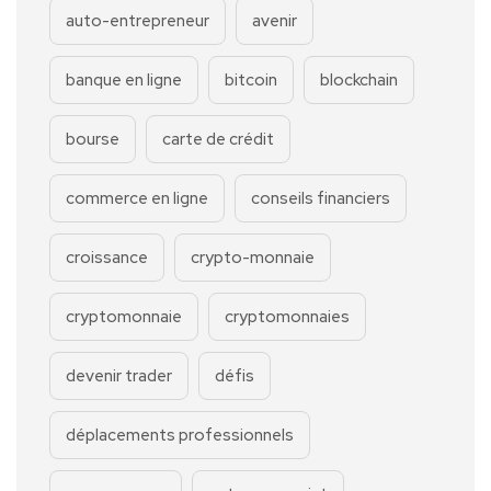
auto-entrepreneur
avenir
banque en ligne
bitcoin
blockchain
bourse
carte de crédit
commerce en ligne
conseils financiers
croissance
crypto-monnaie
cryptomonnaie
cryptomonnaies
devenir trader
défis
déplacements professionnels