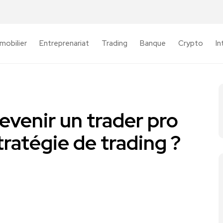
mobilier
Entreprenariat
Trading
Banque
Crypto
In
venir un trader pro
tratégie de trading ?