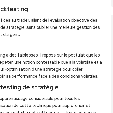
acktesting
ces au trader, allant de l’évaluation objective des
e stratégie, sans oublier une meilleure gestion des
t d’argent.
g a des faiblesses. Il repose sur le postulat que les
éter, une notion contestable due à la volatilité et à
sur-optimisation d’une stratégie pour coller
ir sa performance face à des conditions volatiles.
ktesting de stratégie
apprentissage considérable pour tous les
lisation de cette technique pour approfondir et
accès gratuit à cet outil permet à toute personne