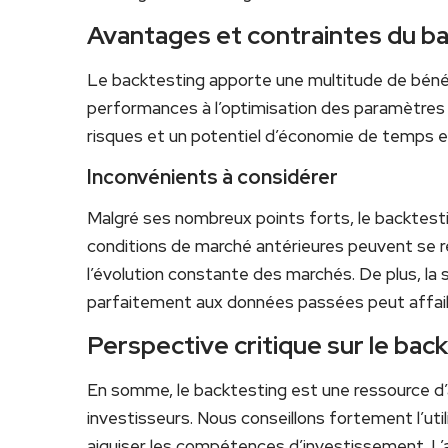
Avantages et contraintes du b
Le backtesting apporte une multitude de bénéfi
performances à l’optimisation des paramètres d
risques et un potentiel d’économie de temps e
Inconvénients à considérer
Malgré ses nombreux points forts, le backtestin
conditions de marché antérieures peuvent se rép
l’évolution constante des marchés. De plus, la 
parfaitement aux données passées peut affaibl
Perspective critique sur le bac
En somme, le backtesting est une ressource d’
investisseurs. Nous conseillons fortement l’uti
aiguiser les compétences d’investissement. L’