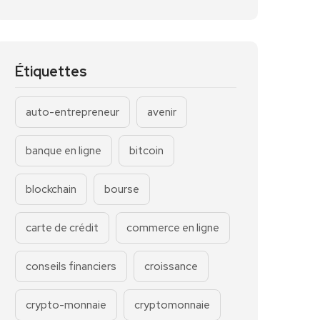
Étiquettes
auto-entrepreneur
avenir
banque en ligne
bitcoin
blockchain
bourse
carte de crédit
commerce en ligne
conseils financiers
croissance
crypto-monnaie
cryptomonnaie