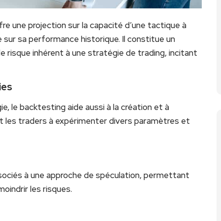
fre une projection sur la capacité d’une tactique à
e sur sa performance historique. Il constitue un
e risque inhérent à une stratégie de trading, incitant
ies
ie, le backtesting aide aussi à la création et à
ant les traders à expérimenter divers paramètres et
sociés à une approche de spéculation, permettant
oindrir les risques.