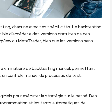
testing, chacune avec ses spécificités. Le backtesting
sible d’accéder à des versions gratuites de ces
ngView ou MetaTrader, bien que les versions sans
lité en matière de backtesting manuel, permettant
t un contrôle manuel du processus de test.
iciels pour exécuter la stratégie sur le passé. Des
programmation et les tests automatiques de