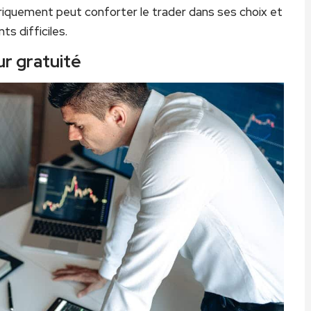
riquement peut conforter le trader dans ses choix et
ts difficiles.
r gratuité