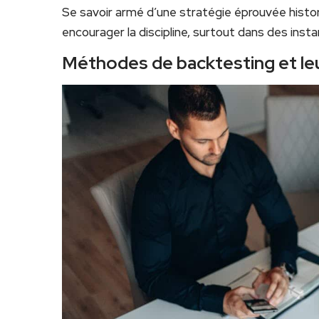
Se savoir armé d’une stratégie éprouvée histo
encourager la discipline, surtout dans des instan
Méthodes de backtesting et leu