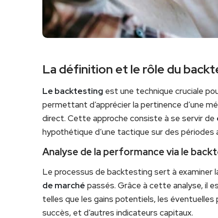
La définition et le rôle du backt
Le backtesting
est une technique cruciale pou
permettant d’apprécier la pertinence d’une m
direct. Cette approche consiste à se servir de
hypothétique d’une tactique sur des périodes 
Analyse de la performance via le backt
Le processus de backtesting sert à examiner l
de marché
passés. Grâce à cette analyse, il e
telles que les gains potentiels, les éventuelle
succès, et d’autres indicateurs capitaux.