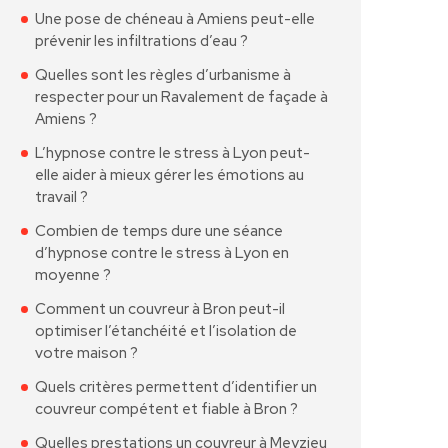
Une pose de chéneau à Amiens peut-elle
prévenir les infiltrations d’eau ?
Quelles sont les règles d’urbanisme à
respecter pour un Ravalement de façade à
Amiens ?
L’hypnose contre le stress à Lyon peut-
elle aider à mieux gérer les émotions au
travail ?
Combien de temps dure une séance
d’hypnose contre le stress à Lyon en
moyenne ?
Comment un couvreur à Bron peut-il
optimiser l’étanchéité et l’isolation de
votre maison ?
Quels critères permettent d’identifier un
couvreur compétent et fiable à Bron ?
Quelles prestations un couvreur à Meyzieu