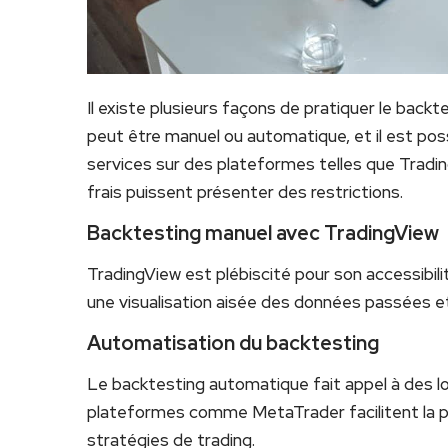
Il existe plusieurs façons de pratiquer le back
peut être manuel ou automatique, et il est pos
services sur des plateformes telles que Tradi
frais puissent présenter des restrictions.
Backtesting manuel avec TradingView
TradingView est plébiscité pour son accessibi
une visualisation aisée des données passées e
Automatisation du backtesting
Le backtesting automatique fait appel à des log
plateformes comme MetaTrader facilitent la 
stratégies de trading.