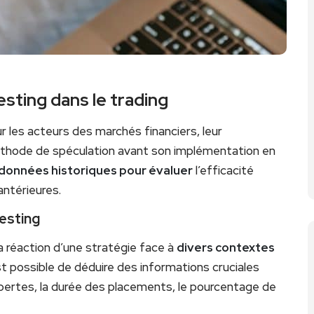
esting dans le trading
r les acteurs des marchés financiers, leur
éthode de spéculation avant son implémentation en
données historiques pour évaluer
l’efficacité
antérieures.
esting
a réaction d’une stratégie face à
divers contextes
st possible de déduire des informations cruciales
s pertes, la durée des placements, le pourcentage de