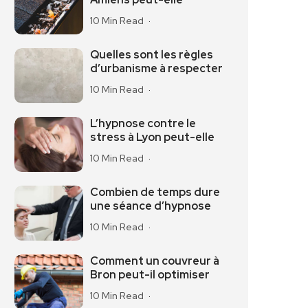
10 Min Read
Quelles sont les règles
d’urbanisme à respecter
10 Min Read
L’hypnose contre le
stress à Lyon peut-elle
10 Min Read
Combien de temps dure
une séance d’hypnose
10 Min Read
Comment un couvreur à
Bron peut-il optimiser
10 Min Read