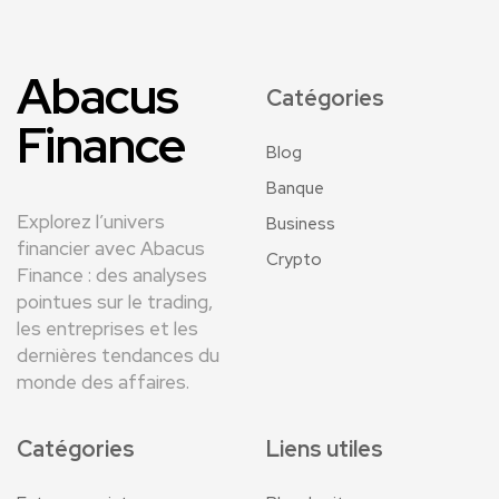
Abacus
Catégories
Finance
Blog
Banque
Explorez l’univers
Business
financier avec Abacus
Crypto
Finance : des analyses
pointues sur le trading,
les entreprises et les
dernières tendances du
monde des affaires.
Catégories
Liens utiles