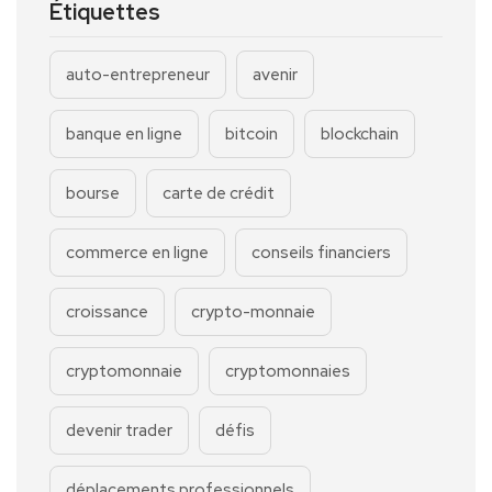
Étiquettes
auto-entrepreneur
avenir
banque en ligne
bitcoin
blockchain
bourse
carte de crédit
commerce en ligne
conseils financiers
croissance
crypto-monnaie
cryptomonnaie
cryptomonnaies
devenir trader
défis
déplacements professionnels