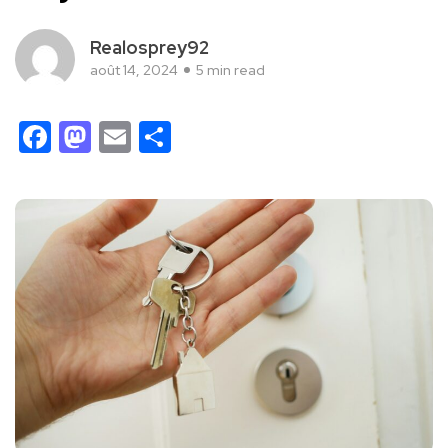
Realosprey92
août 14, 2024
5 min read
Facebook
Mastodon
Email
Partager