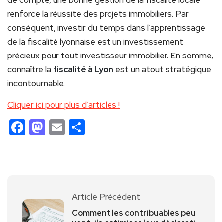
de compte, une bonne gestion de la fiscalité locale
renforce la réussite des projets immobiliers. Par
conséquent, investir du temps dans l’apprentissage
de la fiscalité lyonnaise est un investissement
précieux pour tout investisseur immobilier. En somme,
connaître la
fiscalité à Lyon
est un atout stratégique
incontournable.
Cliquer ici pour plus d’articles !
Facebook
Mastodon
Email
Partager
Article Précédent
Comment les contribuables peu