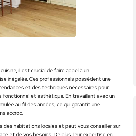
sine, il est crucial de faire appel à un
tise inégalée. Ces professionnels possèdent une
tendances et des techniques nécessaires pour
s fonctionnel et esthétique. En travaillant avec un
ulée au fil des années, ce qui garantit une
ns accroc.
 des habitations locales et peut vous conseiller sur
ace et de vos besoins. De plus, leur expertise en