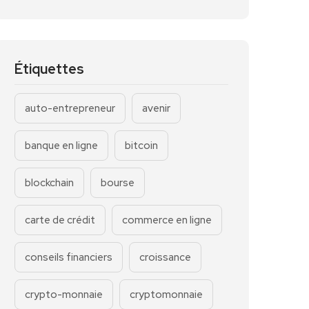
Étiquettes
auto-entrepreneur
avenir
banque en ligne
bitcoin
blockchain
bourse
carte de crédit
commerce en ligne
conseils financiers
croissance
crypto-monnaie
cryptomonnaie