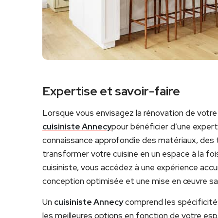
Expertise et savoir-faire
Lorsque vous envisagez la rénovation de votre cui
cuisiniste Annecy
pour bénéficier d’une exper
connaissance approfondie des matériaux, des 
transformer votre cuisine en un espace à la foi
cuisiniste, vous accédez à une expérience accum
conception optimisée et une mise en œuvre sa
Un
cuisiniste Annecy
comprend les spécificités
les meilleures options en fonction de votre esp