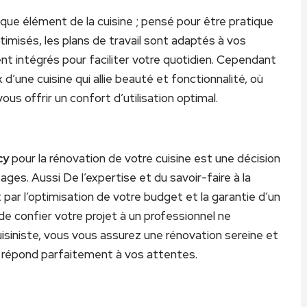
que élément de la cuisine ; pensé pour être pratique
misés, les plans de travail sont adaptés à vos
t intégrés pour faciliter votre quotidien. Cependant
x d’une cuisine qui allie beauté et fonctionnalité, où
s offrir un confort d’utilisation optimal.
cy
pour la rénovation de votre cuisine est une décision
es. Aussi De l’expertise et du savoir-faire à la
 par l’optimisation de votre budget et la garantie d’un
de confier votre projet à un professionnel ne
siniste, vous vous assurez une rénovation sereine et
t répond parfaitement à vos attentes.