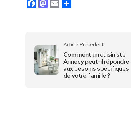
Facebook
Mastodon
Email
Partager
Article Précédent
Comment un cuisiniste
Annecy peut-il répondre
aux besoins spécifiques
de votre famille ?