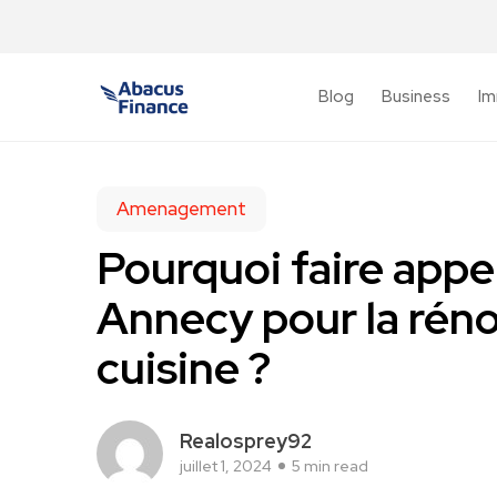
Blog
Business
Im
Amenagement
Pourquoi faire appel
Annecy pour la réno
cuisine ?
Realosprey92
juillet 1, 2024
5 min read