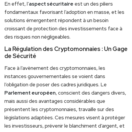
En effet, l’
aspect sécuritaire
est un des piliers
fondamentaux favorisant l’adoption en masse, et les
solutions émergentent répondent à un besoin
croissant de protection des investissements face à
des risques non négligeables.
La Régulation des Cryptomonnaies : Un Gage
de Sécurité
Face à l’avènement des cryptomonnaies, les
instances gouvernementales se voient dans
l’obligation de poser des cadres juridiques. Le
Parlement européen
, conscient des dangers divers,
mais aussi des avantages considérables que
présentent les cryptomonnaies, travaille sur des
législations adaptées. Ces mesures visent à protéger
les investisseurs, prévenir le blanchiment d’argent, et