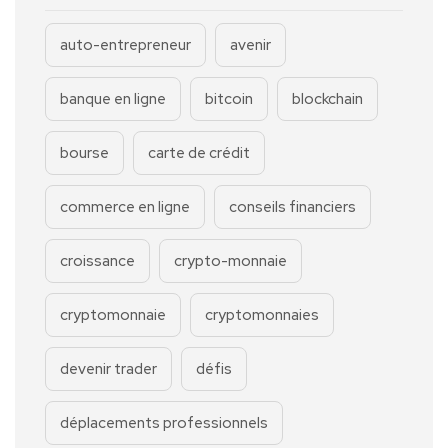
auto-entrepreneur
avenir
banque en ligne
bitcoin
blockchain
bourse
carte de crédit
commerce en ligne
conseils financiers
croissance
crypto-monnaie
cryptomonnaie
cryptomonnaies
devenir trader
défis
déplacements professionnels