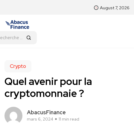
August 7, 2026
Crypto
Quel avenir pour la
cryptomonnaie ?
AbacusFinance
mars 6, 2024
11 min read