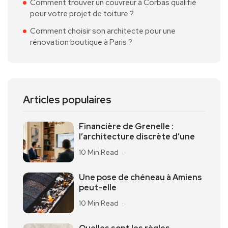
Comment trouver un couvreur à Corbas qualifié
pour votre projet de toiture ?
Comment choisir son architecte pour une
rénovation boutique à Paris ?
Articles populaires
Financière de Grenelle :
l’architecture discrète d’une
10 Min Read
Une pose de chéneau à Amiens
peut-elle
10 Min Read