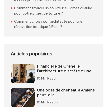
Comment trouver un couvreur à Corbas qualifié
pour votre projet de toiture ?
Comment choisir son architecte pour une
rénovation boutique à Paris ?
Articles populaires
Financière de Grenelle :
l’architecture discrète d’une
10 Min Read
Une pose de chéneau à Amiens
peut-elle
10 Min Read