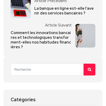
Article Précédent
La banque en ligne est-elle l’ave
nir des services bancaires ?
Article Suivant
Comment les innovations bancai
res et technologiques transfor
ment-elles nos habitudes financ
ières ?
Catégories