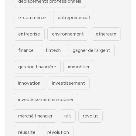
déplacements professionnels
e-commerce
entrepreneuriat
entreprise
environnement
ethereum
finance
fintech
gagner de l'argent
gestion financière
immobilier
innovation
investissement
investissement immobilier
marché financier
nft
revolut
réussite
révolution