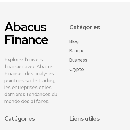
Abacus
Catégories
Finance
Blog
Banque
Explorez l’univers
Business
financier avec Abacus
Crypto
Finance : des analyses
pointues sur le trading,
les entreprises et les
dernières tendances du
monde des affaires.
Catégories
Liens utiles