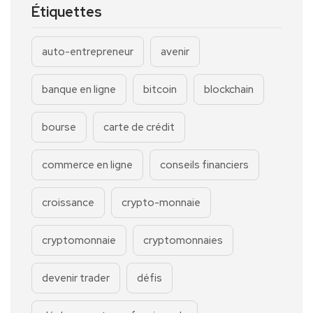
Étiquettes
auto-entrepreneur
avenir
banque en ligne
bitcoin
blockchain
bourse
carte de crédit
commerce en ligne
conseils financiers
croissance
crypto-monnaie
cryptomonnaie
cryptomonnaies
devenir trader
défis