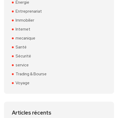
Énergie
Entreprenariat
Immobilier
Internet
mecanique
Santé
Sécurité
service
Trading & Bourse
Voyage
Articles récents