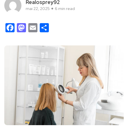
Realosprey92
mai 22, 2025
6 min read
Facebook
Mastodon
Email
Partager