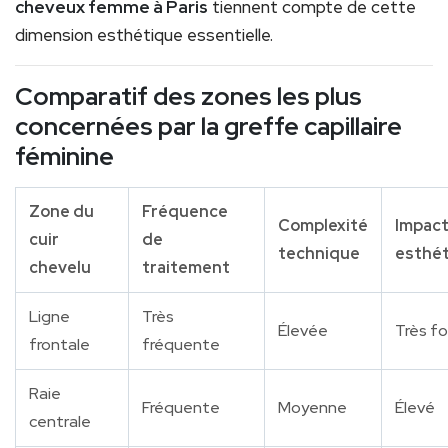
cheveux femme à Paris
tiennent compte de cette
dimension esthétique essentielle.
Comparatif des zones les plus
concernées par la greffe capillaire
féminine
Zone du
Fréquence
Complexité
Impac
cuir
de
technique
esthé
chevelu
traitement
Ligne
Très
Élevée
Très fo
frontale
fréquente
Raie
Fréquente
Moyenne
Élevé
centrale