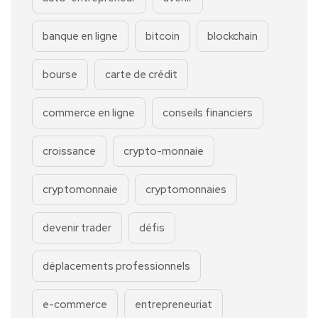
banque en ligne
bitcoin
blockchain
bourse
carte de crédit
commerce en ligne
conseils financiers
croissance
crypto-monnaie
cryptomonnaie
cryptomonnaies
devenir trader
défis
déplacements professionnels
e-commerce
entrepreneuriat