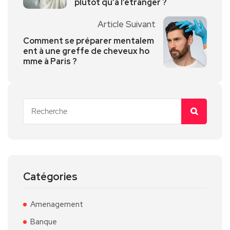
plutôt qu’à l’étranger ?
Article Suivant
Comment se préparer mentalem
ent à une greffe de cheveux ho
mme à Paris ?
Catégories
Amenagement
Banque