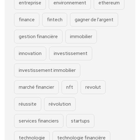
entreprise
environnement
ethereum
finance
fintech
gagner de l'argent
gestion financière
immobilier
innovation
investissement
investissement immobilier
marché financier
nft
revolut
réussite
révolution
services financiers
startups
technologie
technologie financière