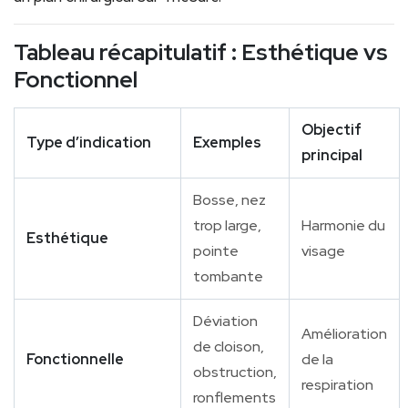
Tableau récapitulatif : Esthétique vs
Fonctionnel
Objectif
Type d’indication
Exemples
principal
Bosse, nez
trop large,
Harmonie du
Esthétique
pointe
visage
tombante
Déviation
Amélioration
de cloison,
Fonctionnelle
de la
obstruction,
respiration
ronflements