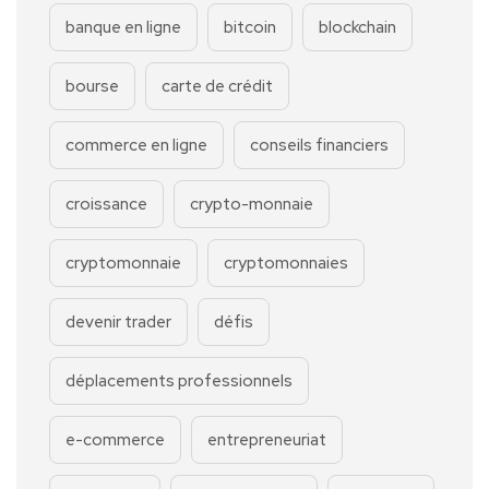
banque en ligne
bitcoin
blockchain
bourse
carte de crédit
commerce en ligne
conseils financiers
croissance
crypto-monnaie
cryptomonnaie
cryptomonnaies
devenir trader
défis
déplacements professionnels
e-commerce
entrepreneuriat