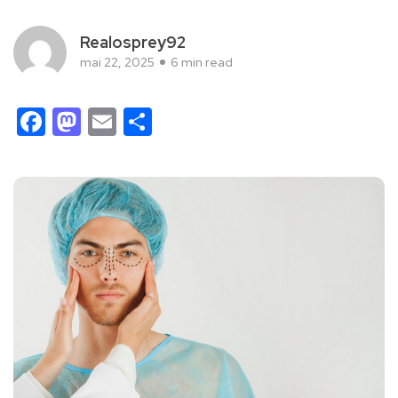
Realosprey92
mai 22, 2025
6 min read
Facebook
Mastodon
Email
Partager