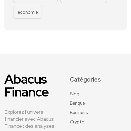
économie
Abacus
Catégories
Finance
Blog
Banque
Explorez l’univers
Business
financier avec Abacus
Crypto
Finance : des analyses