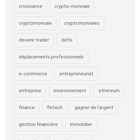
croissance
crypto-monnaie
cryptomonnaie
cryptomonnaies
devenir trader
défis
déplacements professionnels
e-commerce
entrepreneuriat
entreprise
environnement
ethereum
finance
fintech
gagner de l'argent
gestion financière
immobilier