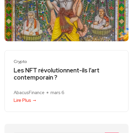
Crypto
Les NFT révolutionnent-ils l’art
contemporain ?
AbacusFinance
mars 6
Lire Plus