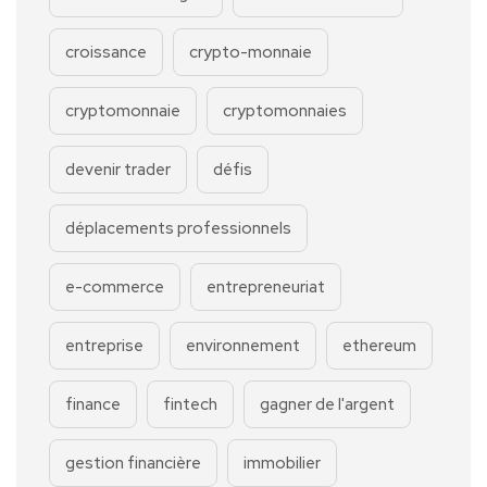
croissance
crypto-monnaie
cryptomonnaie
cryptomonnaies
devenir trader
défis
déplacements professionnels
e-commerce
entrepreneuriat
entreprise
environnement
ethereum
finance
fintech
gagner de l'argent
gestion financière
immobilier