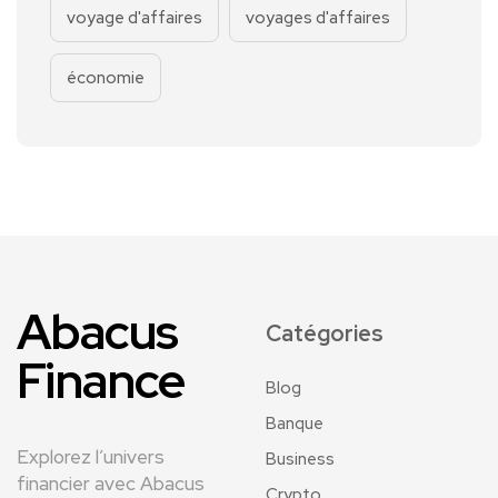
voyage d'affaires
voyages d'affaires
économie
Abacus
Catégories
Finance
Blog
Banque
Explorez l’univers
Business
financier avec Abacus
Crypto