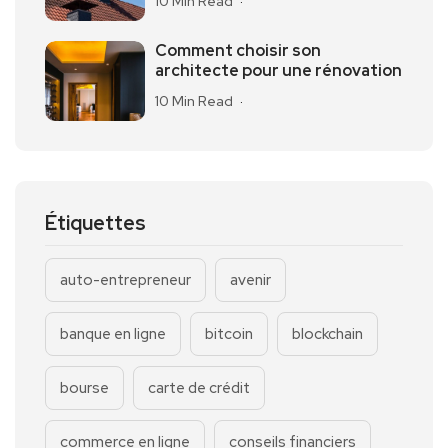
10 Min Read
Comment choisir son
architecte pour une rénovation
10 Min Read
Étiquettes
auto-entrepreneur
avenir
banque en ligne
bitcoin
blockchain
bourse
carte de crédit
commerce en ligne
conseils financiers