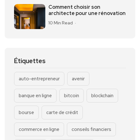
Comment choisir son
architecte pour une rénovation
10 Min Read
Étiquettes
auto-entrepreneur
avenir
banque en ligne
bitcoin
blockchain
bourse
carte de crédit
commerce en ligne
conseils financiers