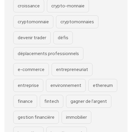
croissance
crypto-monnaie
cryptomonnaie
cryptomonnaies
devenir trader
défis
déplacements professionnels
e-commerce
entrepreneuriat
entreprise
environnement
ethereum
finance
fintech
gagner de l'argent
gestion financière
immobilier