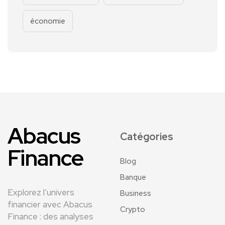
économie
Abacus
Catégories
Finance
Blog
Banque
Explorez l’univers
Business
financier avec Abacus
Crypto
Finance : des analyses