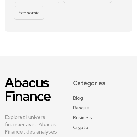
économie
Abacus
Catégories
Finance
Blog
Banque
Explorez l’univers
Business
financier avec Abacus
Crypto
Finance : des analyses