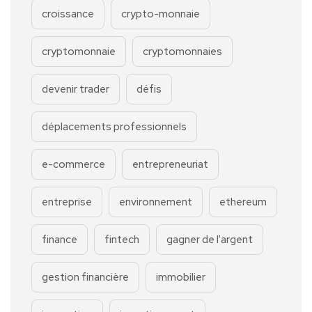
croissance
crypto-monnaie
cryptomonnaie
cryptomonnaies
devenir trader
défis
déplacements professionnels
e-commerce
entrepreneuriat
entreprise
environnement
ethereum
finance
fintech
gagner de l'argent
gestion financière
immobilier