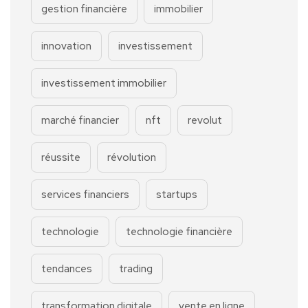
gestion financière
immobilier
innovation
investissement
investissement immobilier
marché financier
nft
revolut
réussite
révolution
services financiers
startups
technologie
technologie financière
tendances
trading
transformation digitale
vente en ligne