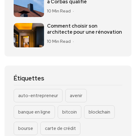
à Corbas qualifié
10 Min Read
Comment choisir son
architecte pour une rénovation
10 Min Read
Étiquettes
auto-entrepreneur
avenir
banque en ligne
bitcoin
blockchain
bourse
carte de crédit