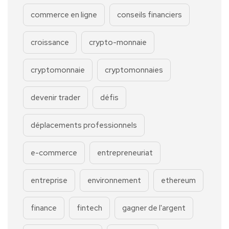
commerce en ligne
conseils financiers
croissance
crypto-monnaie
cryptomonnaie
cryptomonnaies
devenir trader
défis
déplacements professionnels
e-commerce
entrepreneuriat
entreprise
environnement
ethereum
finance
fintech
gagner de l'argent