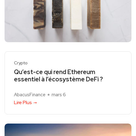
Crypto
Qu’est-ce qui rend Ethereum
essentiel à l’écosystème DeFi ?
AbacusFinance
mars 6
Lire Plus