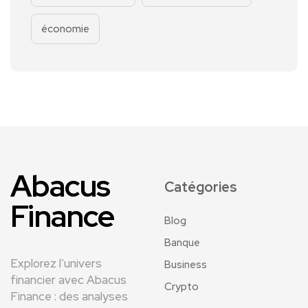
économie
Abacus
Catégories
Finance
Blog
Banque
Explorez l’univers
Business
financier avec Abacus
Crypto
Finance : des analyses