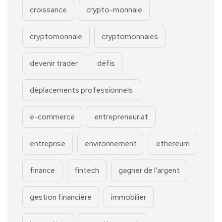
croissance
crypto-monnaie
cryptomonnaie
cryptomonnaies
devenir trader
défis
déplacements professionnels
e-commerce
entrepreneuriat
entreprise
environnement
ethereum
finance
fintech
gagner de l'argent
gestion financière
immobilier