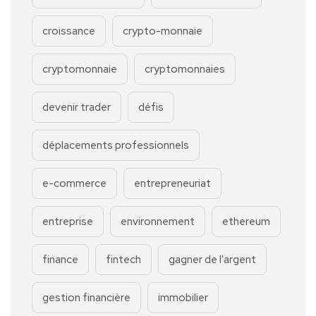
croissance
crypto-monnaie
cryptomonnaie
cryptomonnaies
devenir trader
défis
déplacements professionnels
e-commerce
entrepreneuriat
entreprise
environnement
ethereum
finance
fintech
gagner de l'argent
gestion financière
immobilier