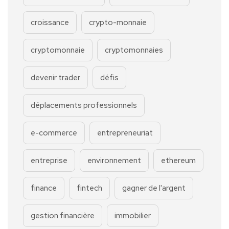
croissance
crypto-monnaie
cryptomonnaie
cryptomonnaies
devenir trader
défis
déplacements professionnels
e-commerce
entrepreneuriat
entreprise
environnement
ethereum
finance
fintech
gagner de l'argent
gestion financière
immobilier