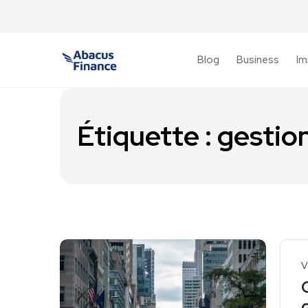
Blog
Business
Im
Étiquette :
gestio
V