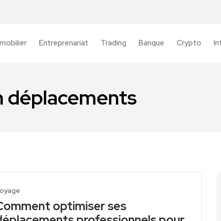
mobilier
Entreprenariat
Trading
Banque
Crypto
In
n déplacements
oyage
Comment optimiser ses
déplacements professionnels pour