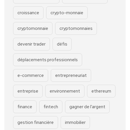
croissance
crypto-monnaie
cryptomonnaie
cryptomonnaies
devenir trader
défis
déplacements professionnels
e-commerce
entrepreneuriat
entreprise
environnement
ethereum
finance
fintech
gagner de l'argent
gestion financière
immobilier