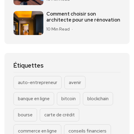
Comment choisir son
architecte pour une rénovation
10 Min Read
Étiquettes
auto-entrepreneur
avenir
banque en ligne
bitcoin
blockchain
bourse
carte de crédit
commerce en ligne
conseils financiers