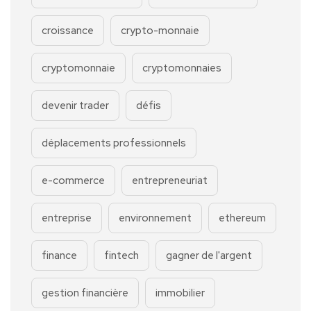
croissance
crypto-monnaie
cryptomonnaie
cryptomonnaies
devenir trader
défis
déplacements professionnels
e-commerce
entrepreneuriat
entreprise
environnement
ethereum
finance
fintech
gagner de l'argent
gestion financière
immobilier