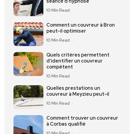
séance d’hypnose
10 Min Read
Comment un couvreur à Bron
peut-il optimiser
10 Min Read
Quels critères permettent
d’identifier un couvreur
compétent
10 Min Read
Quelles prestations un
couvreur à Meyzieu peut-il
10 Min Read
Comment trouver un couvreur
à Corbas qualifié
10 Min Read