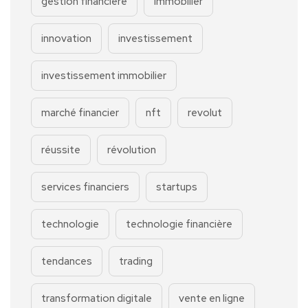
gestion financière
immobilier
innovation
investissement
investissement immobilier
marché financier
nft
revolut
réussite
révolution
services financiers
startups
technologie
technologie financière
tendances
trading
transformation digitale
vente en ligne