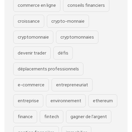
commerce en ligne
conseils financiers
croissance
crypto-monnaie
cryptomonnaie
cryptomonnaies
devenir trader
défis
déplacements professionnels
e-commerce
entrepreneuriat
entreprise
environnement
ethereum
finance
fintech
gagner de l'argent