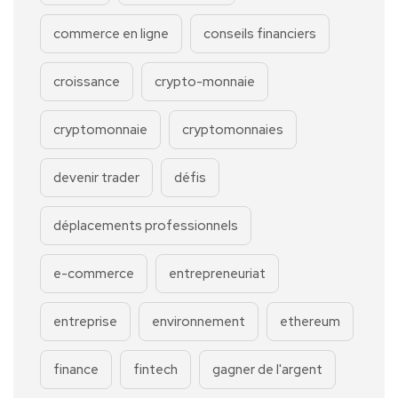
commerce en ligne
conseils financiers
croissance
crypto-monnaie
cryptomonnaie
cryptomonnaies
devenir trader
défis
déplacements professionnels
e-commerce
entrepreneuriat
entreprise
environnement
ethereum
finance
fintech
gagner de l'argent