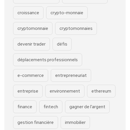
croissance
crypto-monnaie
cryptomonnaie
cryptomonnaies
devenir trader
défis
déplacements professionnels
e-commerce
entrepreneuriat
entreprise
environnement
ethereum
finance
fintech
gagner de l'argent
gestion financière
immobilier