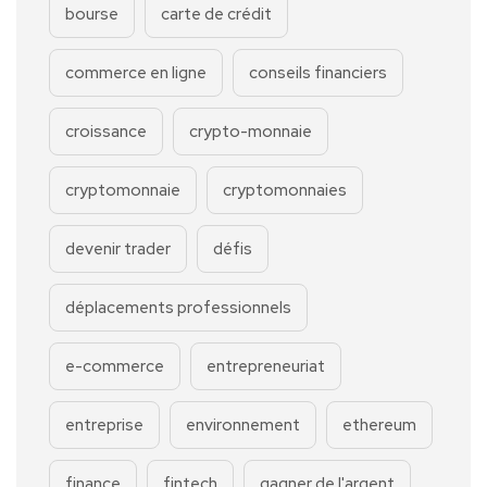
bourse
carte de crédit
commerce en ligne
conseils financiers
croissance
crypto-monnaie
cryptomonnaie
cryptomonnaies
devenir trader
défis
déplacements professionnels
e-commerce
entrepreneuriat
entreprise
environnement
ethereum
finance
fintech
gagner de l'argent