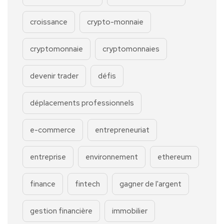
croissance
crypto-monnaie
cryptomonnaie
cryptomonnaies
devenir trader
défis
déplacements professionnels
e-commerce
entrepreneuriat
entreprise
environnement
ethereum
finance
fintech
gagner de l'argent
gestion financière
immobilier