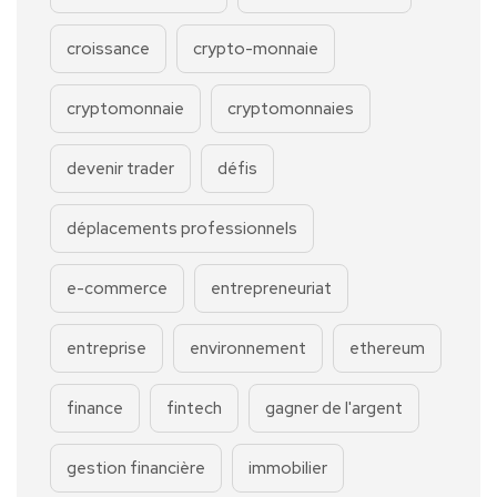
croissance
crypto-monnaie
cryptomonnaie
cryptomonnaies
devenir trader
défis
déplacements professionnels
e-commerce
entrepreneuriat
entreprise
environnement
ethereum
finance
fintech
gagner de l'argent
gestion financière
immobilier