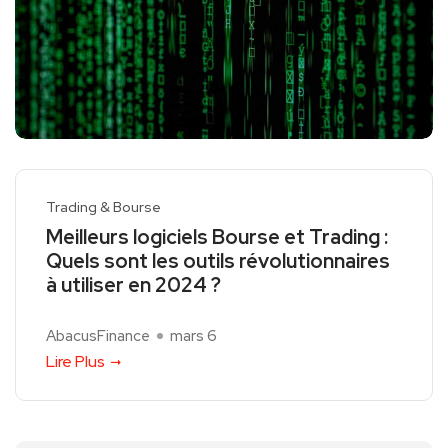
Trading & Bourse
Meilleurs logiciels Bourse et Trading :
Quels sont les outils révolutionnaires
à utiliser en 2024 ?
AbacusFinance
mars 6
Lire Plus