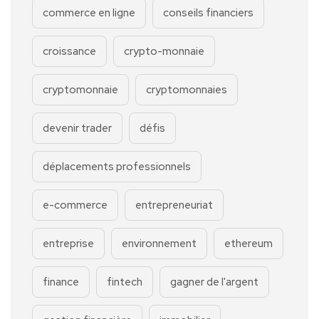
commerce en ligne
conseils financiers
croissance
crypto-monnaie
cryptomonnaie
cryptomonnaies
devenir trader
défis
déplacements professionnels
e-commerce
entrepreneuriat
entreprise
environnement
ethereum
finance
fintech
gagner de l'argent