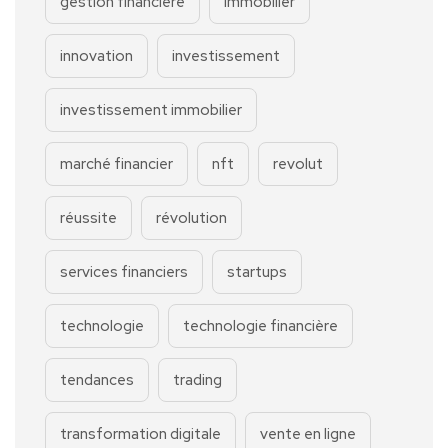
gestion financière
immobilier
innovation
investissement
investissement immobilier
marché financier
nft
revolut
réussite
révolution
services financiers
startups
technologie
technologie financière
tendances
trading
transformation digitale
vente en ligne