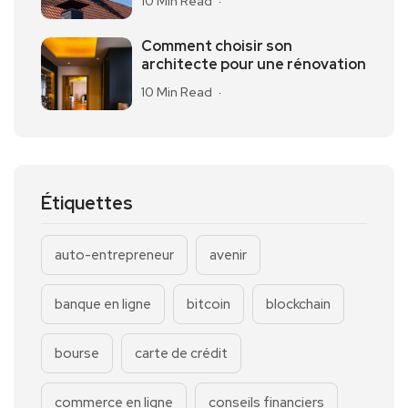
10 Min Read
Comment choisir son
architecte pour une rénovation
10 Min Read
Étiquettes
auto-entrepreneur
avenir
banque en ligne
bitcoin
blockchain
bourse
carte de crédit
commerce en ligne
conseils financiers