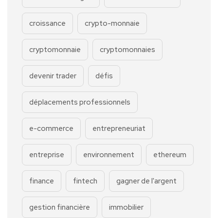
croissance
crypto-monnaie
cryptomonnaie
cryptomonnaies
devenir trader
défis
déplacements professionnels
e-commerce
entrepreneuriat
entreprise
environnement
ethereum
finance
fintech
gagner de l'argent
gestion financière
immobilier