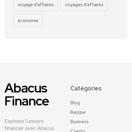
voyage d'affaires
voyages d'affaires
économie
Abacus
Catégories
Finance
Blog
Banque
Explorez l’univers
Business
financier avec Abacus
Crypto