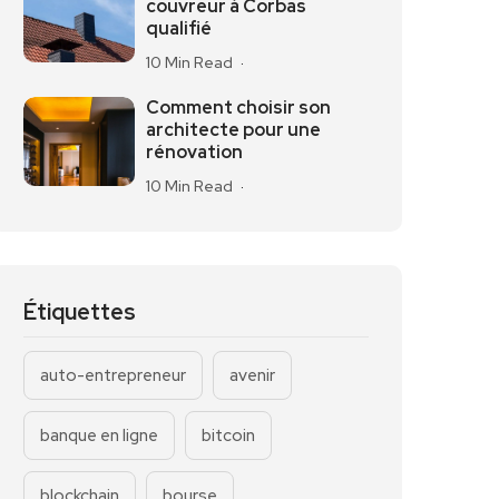
couvreur à Corbas
qualifié
10 Min Read
Comment choisir son
architecte pour une
rénovation
10 Min Read
Étiquettes
auto-entrepreneur
avenir
banque en ligne
bitcoin
blockchain
bourse