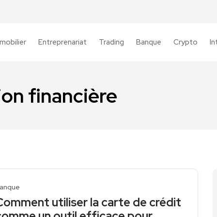
mobilier
Entreprenariat
Trading
Banque
Crypto
In
tion financière
anque
Comment utiliser la carte de crédit
comme un outil efficace pour