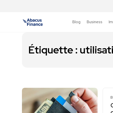
Blog
Business
Im
Étiquette :
utilisa
B