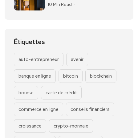
10 Min Read
Étiquettes
auto-entrepreneur
avenir
banque en ligne
bitcoin
blockchain
bourse
carte de crédit
commerce en ligne
conseils financiers
croissance
crypto-monnaie