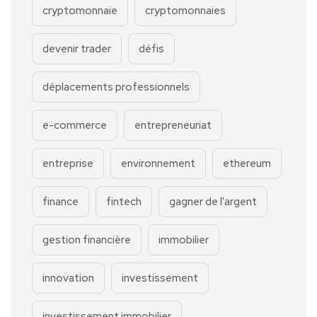
cryptomonnaie
cryptomonnaies
devenir trader
défis
déplacements professionnels
e-commerce
entrepreneuriat
entreprise
environnement
ethereum
finance
fintech
gagner de l'argent
gestion financière
immobilier
innovation
investissement
investissement immobilier