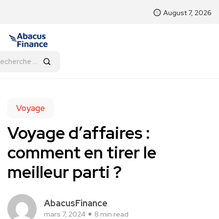
August 7, 2026
Voyage
Voyage d’affaires :
comment en tirer le
meilleur parti ?
AbacusFinance
mars 7, 2024
8 min read