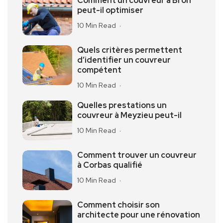
Comment un couvreur à Bron
peut-il optimiser
10 Min Read
Quels critères permettent
d’identifier un couvreur
compétent
10 Min Read
Quelles prestations un
couvreur à Meyzieu peut-il
10 Min Read
Comment trouver un couvreur
à Corbas qualifié
10 Min Read
Comment choisir son
architecte pour une rénovation