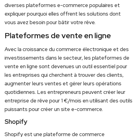
diverses plateformes e-commerce populaires et
expliquer pourquoi elles offrent les solutions dont
vous avez besoin pour bâtir votre rêve.
Plateformes de vente en ligne
Avec la croissance du commerce électronique et des
investissements dans le secteur, les plateformes de
vente en ligne sont devenues un outil essentiel pour
les entreprises qui cherchent à trouver des clients,
augmenter leurs ventes et gérer leurs opérations
quotidiennes. Les entrepreneurs peuvent créer leur
entreprise de rêve pour 1 €/mois en utilisant des outils
puissants pour créer un site e-commerce.
Shopify
Shopify est une plateforme de commerce