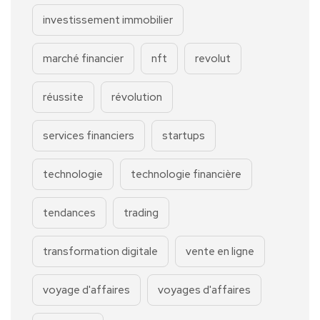
investissement immobilier
marché financier
nft
revolut
réussite
révolution
services financiers
startups
technologie
technologie financière
tendances
trading
transformation digitale
vente en ligne
voyage d'affaires
voyages d'affaires