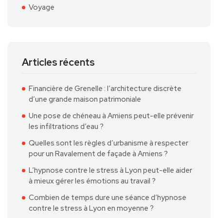
Voyage
Articles récents
Financière de Grenelle : l’architecture discrète
d’une grande maison patrimoniale
Une pose de chéneau à Amiens peut-elle prévenir
les infiltrations d’eau ?
Quelles sont les règles d’urbanisme à respecter
pour un Ravalement de façade à Amiens ?
L’hypnose contre le stress à Lyon peut-elle aider
à mieux gérer les émotions au travail ?
Combien de temps dure une séance d’hypnose
contre le stress à Lyon en moyenne ?