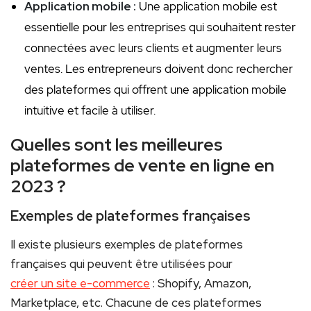
Application mobile :
Une application mobile est
essentielle pour les entreprises qui souhaitent rester
connectées avec leurs clients et augmenter leurs
ventes. Les entrepreneurs doivent donc rechercher
des plateformes qui offrent une application mobile
intuitive et facile à utiliser.
Quelles sont les meilleures
plateformes de vente en ligne en
2023 ?
Exemples de plateformes françaises
Il existe plusieurs exemples de plateformes
françaises qui peuvent être utilisées pour
créer un site e-commerce
: Shopify, Amazon,
Marketplace, etc. Chacune de ces plateformes