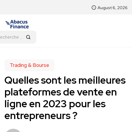
August 6, 2026
Trading & Bourse
Quelles sont les meilleures
plateformes de vente en
ligne en 2023 pour les
entrepreneurs ?