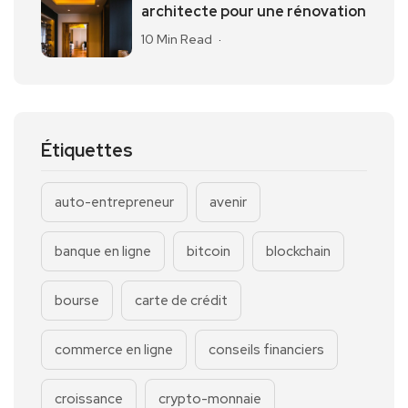
architecte pour une rénovation
10 Min Read
Étiquettes
auto-entrepreneur
avenir
banque en ligne
bitcoin
blockchain
bourse
carte de crédit
commerce en ligne
conseils financiers
croissance
crypto-monnaie