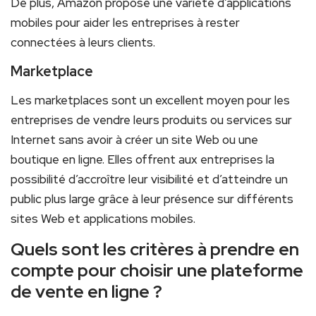
De plus, Amazon propose une variété d’applications
mobiles pour aider les entreprises à rester
connectées à leurs clients.
Marketplace
Les marketplaces sont un excellent moyen pour les
entreprises de vendre leurs produits ou services sur
Internet sans avoir à créer un site Web ou une
boutique en ligne. Elles offrent aux entreprises la
possibilité d’accroître leur visibilité et d’atteindre un
public plus large grâce à leur présence sur différents
sites Web et applications mobiles.
Quels sont les critères à prendre en
compte pour choisir une plateforme
de vente en ligne ?