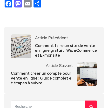
Facebook
Mastodon
Email
Partager
Article Précédent
Comment faire un site de vente
en ligne gratuit : Wix eCommerce
et E-monsite
Article Suivant
Comment créer un compte pour
vente en ligne : Guide complet e
t étapes à suivre