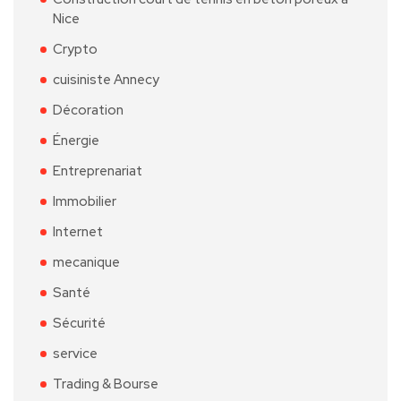
Nice
Crypto
cuisiniste Annecy
Décoration
Énergie
Entreprenariat
Immobilier
Internet
mecanique
Santé
Sécurité
service
Trading & Bourse