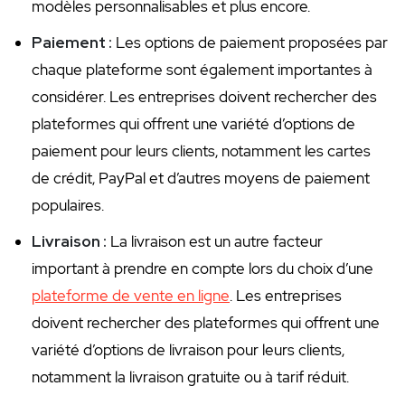
modèles personnalisables et plus encore.
Paiement :
Les options de paiement proposées par
chaque plateforme sont également importantes à
considérer. Les entreprises doivent rechercher des
plateformes qui offrent une variété d’options de
paiement pour leurs clients, notamment les cartes
de crédit, PayPal et d’autres moyens de paiement
populaires.
Livraison :
La livraison est un autre facteur
important à prendre en compte lors du choix d’une
plateforme de vente en ligne
. Les entreprises
doivent rechercher des plateformes qui offrent une
variété d’options de livraison pour leurs clients,
notamment la livraison gratuite ou à tarif réduit.