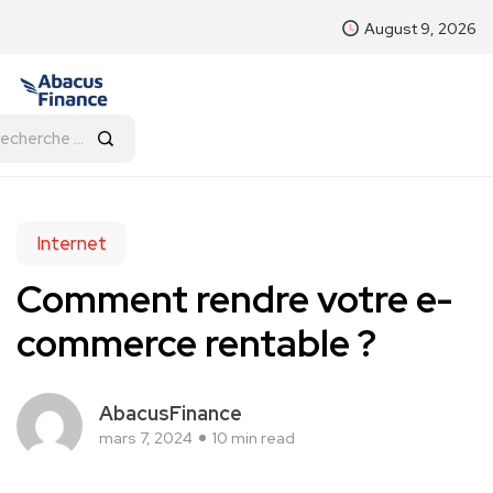
August 9, 2026
Internet
Comment rendre votre e-
commerce rentable ?
AbacusFinance
mars 7, 2024
10 min read