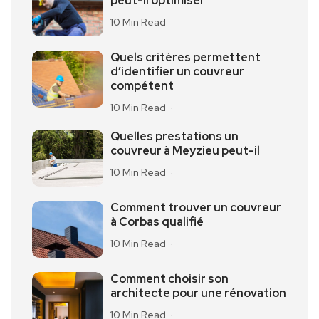
peut-il optimiser
10 Min Read
Quels critères permettent
d’identifier un couvreur
compétent
10 Min Read
Quelles prestations un
couvreur à Meyzieu peut-il
10 Min Read
Comment trouver un couvreur
à Corbas qualifié
10 Min Read
Comment choisir son
architecte pour une rénovation
10 Min Read