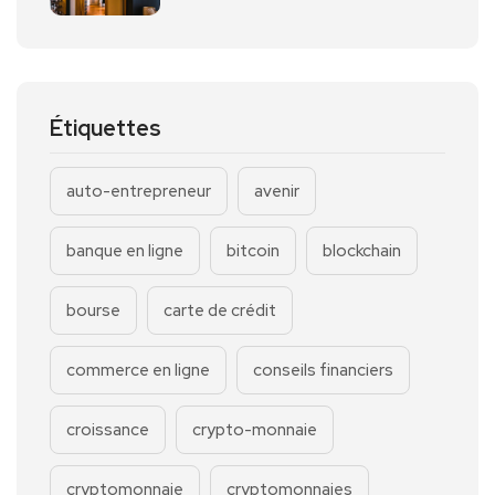
Étiquettes
auto-entrepreneur
avenir
banque en ligne
bitcoin
blockchain
bourse
carte de crédit
commerce en ligne
conseils financiers
croissance
crypto-monnaie
cryptomonnaie
cryptomonnaies