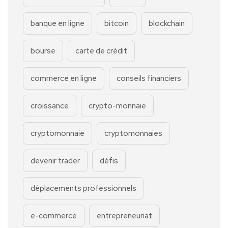
banque en ligne
bitcoin
blockchain
bourse
carte de crédit
commerce en ligne
conseils financiers
croissance
crypto-monnaie
cryptomonnaie
cryptomonnaies
devenir trader
défis
déplacements professionnels
e-commerce
entrepreneuriat