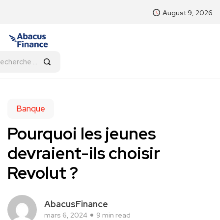
August 9, 2026
Banque
Pourquoi les jeunes
devraient-ils choisir
Revolut ?
AbacusFinance
mars 6, 2024
9 min read