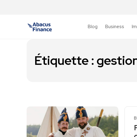
Blog
Business
Im
Étiquette :
gestion
B