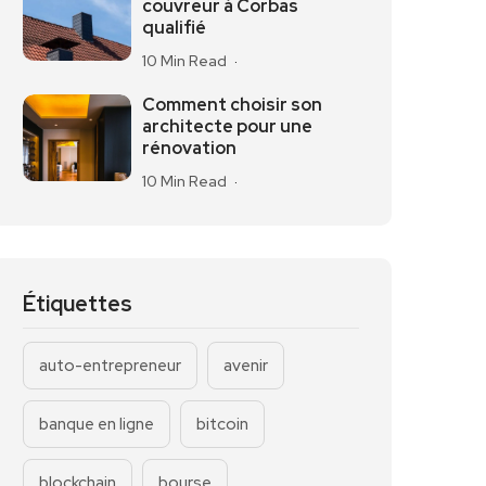
couvreur à Corbas
qualifié
10 Min Read
Comment choisir son
architecte pour une
rénovation
10 Min Read
Étiquettes
auto-entrepreneur
avenir
banque en ligne
bitcoin
blockchain
bourse