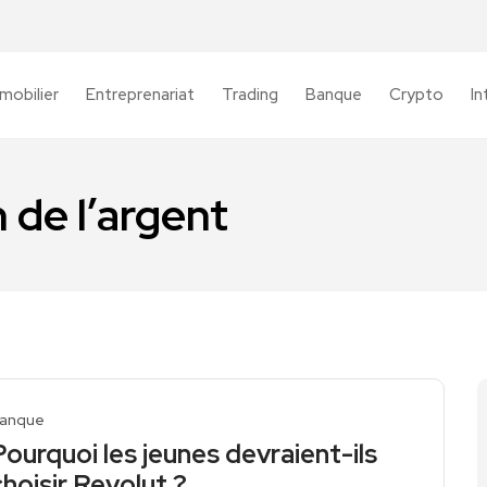
mobilier
Entreprenariat
Trading
Banque
Crypto
In
 de l’argent
anque
Pourquoi les jeunes devraient-ils
choisir Revolut ?