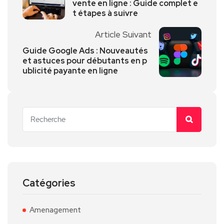
vente en ligne : Guide complet e
t étapes à suivre
Article Suivant
Guide Google Ads : Nouveautés
et astuces pour débutants en p
ublicité payante en ligne
Catégories
Amenagement