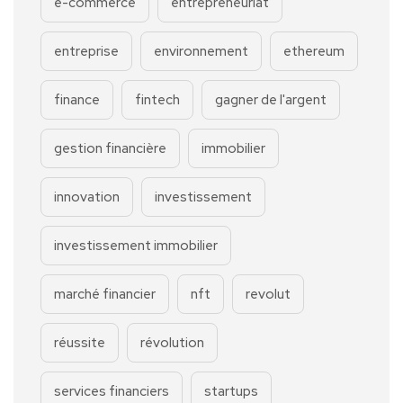
e-commerce
entrepreneuriat
entreprise
environnement
ethereum
finance
fintech
gagner de l'argent
gestion financière
immobilier
innovation
investissement
investissement immobilier
marché financier
nft
revolut
réussite
révolution
services financiers
startups