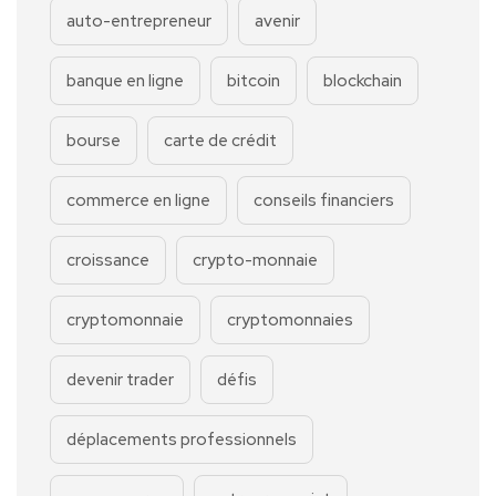
auto-entrepreneur
avenir
banque en ligne
bitcoin
blockchain
bourse
carte de crédit
commerce en ligne
conseils financiers
croissance
crypto-monnaie
cryptomonnaie
cryptomonnaies
devenir trader
défis
déplacements professionnels